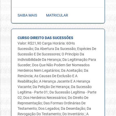
SAIBA MAIS
MATRICULAR
CURSO DIREITO DAS SUCESSÕES
Valor: R$21,90 Carga Horária: 60Hs
Sucessão; Da Abertura Da Sucessão; Espécies De
Sucessão E De Sucessores; O Princípio Da
Indivisibilidade Da Herança; Da Legitimação Para
Suceder; Dos Que Não Podem Ser Nomeados
Herdeiros Nem Legatários; Da Aceitação; Da
Renúncia; As Causas De Exclusão E A
Reabilitação; A Herança Jacente E A Herança
Vacante; Da Petição De Herança; Da Sucessão
Legítima - Parte 01; Da Sucessão Legítima - Parte
02; Dos Herdeiros Necessários; Do Direito De
Representação; Das Formas Ordinárias De
Testamento; Dos Legados; Da Deserdação; Da
Revogação Do Testamento; Do Inventário ; A