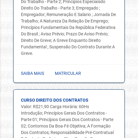
Do Trabalho - Parte 2; Princípios Especiaisdo
Direito Do Trabalho - Parte 3; Empregado ;
Empregador; Remuneração E Salario ; Jornada De
Trabalho; A Natureza Da Relação De Emprego;
Princípios Fundamentais Da República Federativa
Do Brasil ; Aviso Prévio; Prazo De Aviso Prévio;
Direito De Greve; A Greve Enquanto Direito
Fundamental ; Suspensão Do Contrato Durante A
Greve.
SAIBA MAIS
MATRICULAR
CURSO DIREITO DOS CONTRATOS
Valor: R$21,90 Carga Horária: 60Hs
Introdução; Princípios Gerais Dos Contratos -
Parte 01; Princípios Gerais Dos Contratos - Parte
02; Contornos Da Boa-Fé Objetiva; A Formação
Dos Contratos; Responsabilidade Pré-Contratual