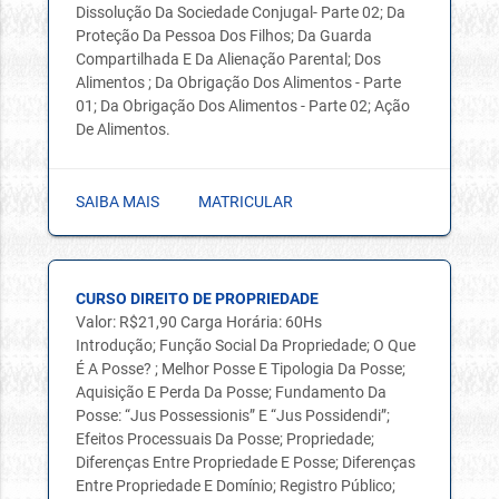
Dissolução Da Sociedade Conjugal- Parte 02; Da
Proteção Da Pessoa Dos Filhos; Da Guarda
Compartilhada E Da Alienação Parental; Dos
Alimentos ; Da Obrigação Dos Alimentos - Parte
01; Da Obrigação Dos Alimentos - Parte 02; Ação
De Alimentos.
SAIBA MAIS
MATRICULAR
CURSO DIREITO DE PROPRIEDADE
Valor: R$21,90 Carga Horária: 60Hs
Introdução; Função Social Da Propriedade; O Que
É A Posse? ; Melhor Posse E Tipologia Da Posse;
Aquisição E Perda Da Posse; Fundamento Da
Posse: “Jus Possessionis” E “Jus Possidendi”;
Efeitos Processuais Da Posse; Propriedade;
Diferenças Entre Propriedade E Posse; Diferenças
Entre Propriedade E Domínio; Registro Público;