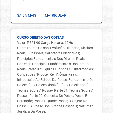
SAIBA MAIS
MATRICULAR
CURSO DIREITO DAS COISAS
Valor: R$21,90 Carga Horária: 60Hs
O Direito Das Coisas; Evolução Histórica; Direitos
Reais E Pessoais; Caracteres Distintivos;
Princípios Fundamentais Dos Direitos Reais -
Parte 01; Princípios Fundamentais Dos Direitos
Reais -Parte 02; Figuras Híbridas Ou Intermédias;
Obrigações “Propter Rem”; Ônus Reais;
Introdução Ao Estudo Da Posse; Fundamento Da
Posse: “Jus Possessionis” E “Jus Possidendi”;
Teorias Sobre A Posse - Parte 01; Teorias Sobre A
Posse - Parte 02; Conceito De Posse; Posse E
Detenção; Posse E Quase Posse; O Objeto Da
Posse E A Posse Dos Direitos Pessoais; Natureza
Jurídica Da Posse.