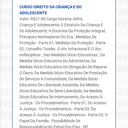
CURSO DIREITO DA CRIANÇA E DO
ADOLESCENTE
Valor: R$21,90 Carga Horária: 60Hs
Criança E Adolescente; O Estatuto Da Criança E
Do Adolescente; A Doutrina Da Proteção Integral;
Principios Norteadores Do Eca ; Medidas De
Proteção - Parte 01; Medidas De Proteção - Parte
02; Conselho Tutelar; O Ato Infracional E O Ato
Indisciplinar ; Das Medidas Sócio Educativas ; Da
Medida Sócio-Educativa De Advertência; Da
Medida Sócio-Educativa De Obrigação De Reparar
O Dano; Da Medida Sócio-Educativa De Prestação
De Serviços À Comunidade; Da Medida Sócio-
Educativa De Liberdade Assistida; Da Medida
Sócio-Educativa De Semi-Liberdade; Da Medida
Sócio-Educativa De Internamento; Do Acesso À
Justiça - Os Procedimentos - Parte 01; Do Acesso
À Justiça - Os Procedimentos - Parte 02; Do
Acesso À Justiça - Os Procedimentos - Parte 03; O
Papel Da Familia ; Possibilidade De
Responsabilização Penal Dos Pais - Stf.