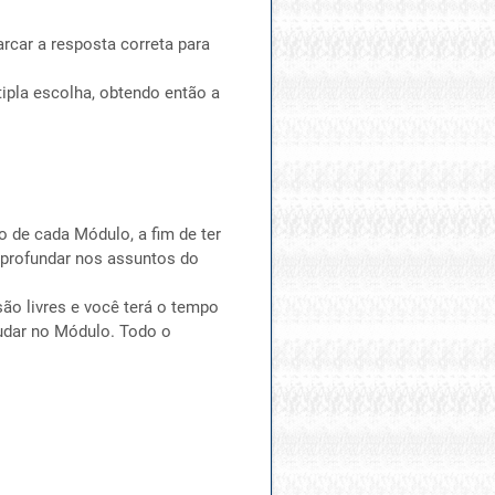
rcar a resposta correta para
ipla escolha, obtendo então a
 de cada Módulo, a fim de ter
aprofundar nos assuntos do
ão livres e você terá o tempo
tudar no Módulo. Todo o