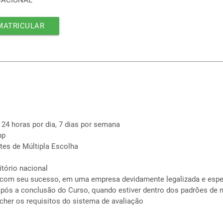
CACIONAL
MATRICULAR
 24 horas por dia, 7 dias por semana
pp
tes de Múltipla Escolha
itório nacional
 com seu sucesso, em uma empresa devidamente legalizada e espe
pós a conclusão do Curso, quando estiver dentro dos padrões de 
cher os requisitos do sistema de avaliação