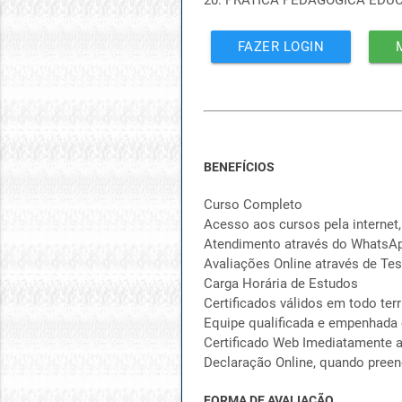
20. PRÁTICA PEDAGÓGICA EDU
FAZER LOGIN
BENEFÍCIOS
Curso Completo
Acesso aos cursos pela internet,
Atendimento através do WhatsA
Avaliações Online através de Tes
Carga Horária de Estudos
Certificados válidos em todo terr
Equipe qualificada e empenhada
Certificado Web Imediatamente a
Declaração Online, quando preen
FORMA DE AVALIAÇÃO