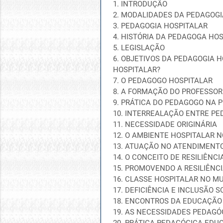
1. INTRODUÇÃO
2. MODALIDADES DA PEDAGOGI
3. PEDAGOGIA HOSPITALAR
4. HISTÓRIA DA PEDAGOGA HO
5. LEGISLAÇÃO
6. OBJETIVOS DA PEDAGOGIA H
HOSPITALAR?
7. O PEDAGOGO HOSPITALAR
8. A FORMAÇÃO DO PROFESSOR
9. PRÁTICA DO PEDAGOGO NA 
10. INTERREALAÇÃO ENTRE PE
11. NECESSIDADE ORIGINÁRIA
12. O AMBIENTE HOSPITALAR 
13. ATUAÇÃO NO ATENDIMENT
14. O CONCEITO DE RESILIÊNC
15. PROMOVENDO A RESILIÊNC
16. CLASSE HOSPITALAR NO M
17. DEFICIÊNCIA E INCLUSÃO S
18. ENCONTROS DA EDUCAÇÃO
19. AS NECESSIDADES PEDAGÓ