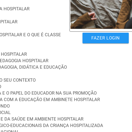
A HOSPITALAR
SPITALAR
OSPITALAR E O QUE É CLASSE
FAZER LOGIN
 HOSPITALAR
PEDAGOGIA HOSPITALAR
DAGOGIA, DIDÁTICA E EDUCAÇÃO
NO SEU CONTEXTO
O
IA E O PAPEL DO EDUCADOR NA SUA PROMOÇÃO
IA COM A EDUCAÇÃO EM AMBINETE HOSPITALAR
UNDO
OCIAL
 E DA SAÚDE EM AMBIENTE HOSPITALAR
GICO-EDUCACIONAIS DA CRIANÇA HOSPITALIZADA