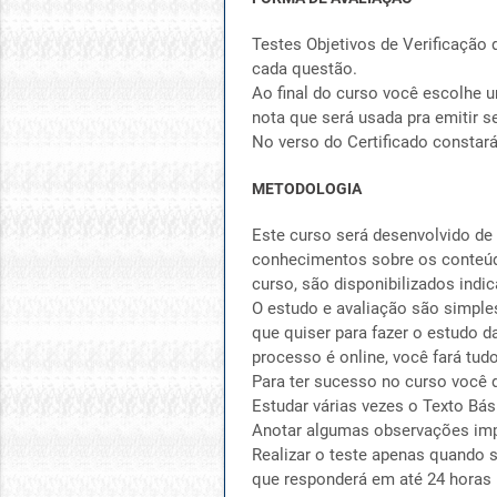
Testes Objetivos de Verificação 
cada questão.
Ao final do curso você escolhe u
nota que será usada pra emitir se
No verso do Certificado constar
METODOLOGIA
Este curso será desenvolvido de
conhecimentos sobre os conteúdo
curso, são disponibilizados indic
O estudo e avaliação são simple
que quiser para fazer o estudo d
processo é online, você fará tud
Para ter sucesso no curso você 
Estudar várias vezes o Texto Bás
Anotar algumas observações imp
Realizar o teste apenas quando s
que responderá em até 24 horas 