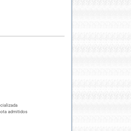
cializada
nota admitidos