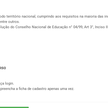
odo território nacional, cumprindo aos requisitos na maioria das i
ntre outros.
lução do Conselho Nacional de Educação n° 04/99, Art 3°, Inciso II
RSO
ça login.
 preencha a ficha de cadastro apenas uma vez.