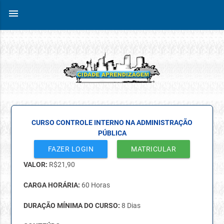
menu
CURSO CONTROLE INTERNO NA ADMINISTRAÇÃO
PÚBLICA
FAZER LOGIN
MATRICULAR
VALOR:
R$
21,90
CARGA HORÁRIA:
60 Horas
DURAÇÃO MÍNIMA DO CURSO:
8 Dias