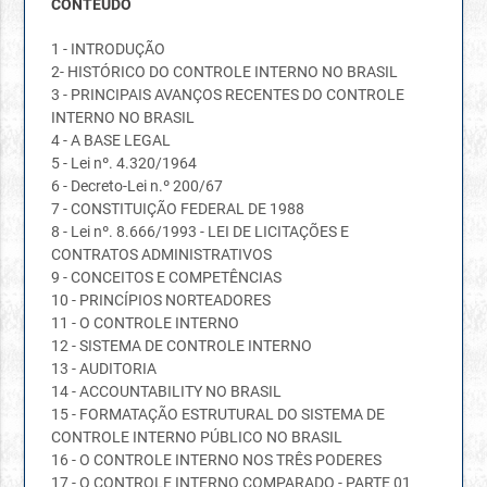
CONTEÚDO
1 - INTRODUÇÃO
2- HISTÓRICO DO CONTROLE INTERNO NO BRASIL
3 - PRINCIPAIS AVANÇOS RECENTES DO CONTROLE
INTERNO NO BRASIL
4 - A BASE LEGAL
5 - Lei nº. 4.320/1964
6 - Decreto-Lei n.º 200/67
7 - CONSTITUIÇÃO FEDERAL DE 1988
8 - Lei nº. 8.666/1993 - LEI DE LICITAÇÕES E
CONTRATOS ADMINISTRATIVOS
9 - CONCEITOS E COMPETÊNCIAS
10 - PRINCÍPIOS NORTEADORES
11 - O CONTROLE INTERNO
12 - SISTEMA DE CONTROLE INTERNO
13 - AUDITORIA
14 - ACCOUNTABILITY NO BRASIL
15 - FORMATAÇÃO ESTRUTURAL DO SISTEMA DE
CONTROLE INTERNO PÚBLICO NO BRASIL
16 - O CONTROLE INTERNO NOS TRÊS PODERES
17 - O CONTROLE INTERNO COMPARADO - PARTE 01