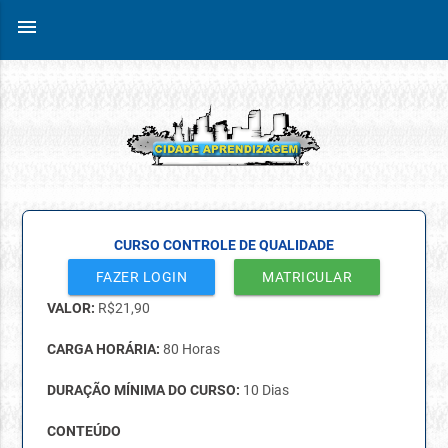
menu
CURSO CONTROLE DE QUALIDADE
FAZER LOGIN
MATRICULAR
VALOR:
R$
21,90
CARGA HORÁRIA:
80 Horas
DURAÇÃO MÍNIMA DO CURSO:
10 Dias
CONTEÚDO