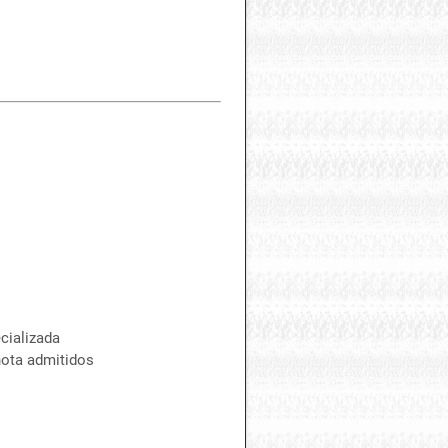
cializada
nota admitidos