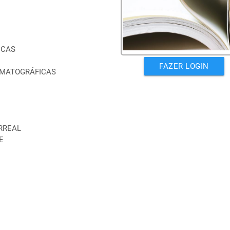
ICAS
FAZER LOGIN
EMATOGRÁFICAS
IRREAL
E