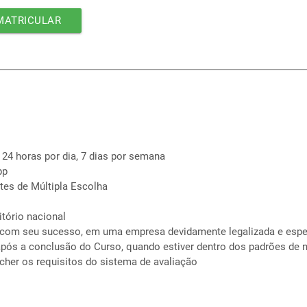
MATRICULAR
 24 horas por dia, 7 dias por semana
pp
tes de Múltipla Escolha
itório nacional
 com seu sucesso, em uma empresa devidamente legalizada e espe
pós a conclusão do Curso, quando estiver dentro dos padrões de 
cher os requisitos do sistema de avaliação