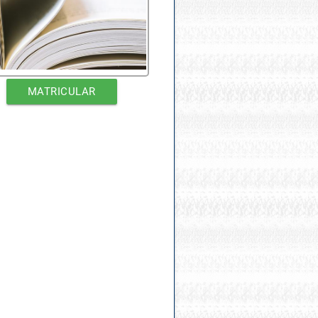
MATRICULAR