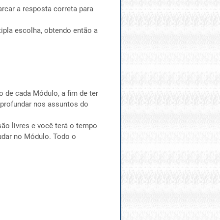
rcar a resposta correta para
ipla escolha, obtendo então a
 de cada Módulo, a fim de ter
aprofundar nos assuntos do
ão livres e você terá o tempo
tudar no Módulo. Todo o