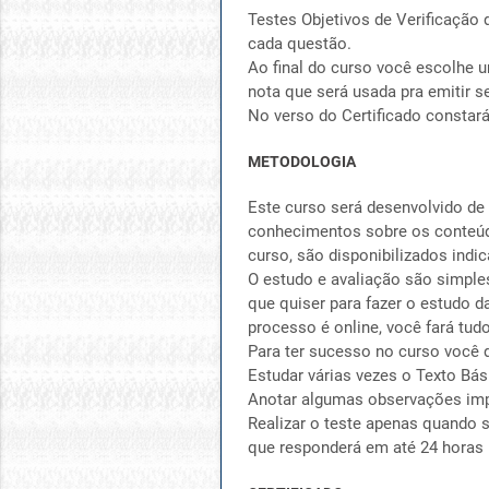
Testes Objetivos de Verificação 
cada questão.
Ao final do curso você escolhe u
nota que será usada pra emitir se
No verso do Certificado constar
METODOLOGIA
Este curso será desenvolvido de
conhecimentos sobre os conteúdo
curso, são disponibilizados indic
O estudo e avaliação são simple
que quiser para fazer o estudo d
processo é online, você fará tud
Para ter sucesso no curso você 
Estudar várias vezes o Texto Bás
Anotar algumas observações imp
Realizar o teste apenas quando s
que responderá em até 24 horas 