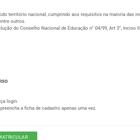
odo território nacional, cumprindo aos requisitos na maioria das i
ntre outros.
lução do Conselho Nacional de Educação n° 04/99, Art 3°, Inciso II
RSO
ça login.
 preencha a ficha de cadastro apenas uma vez.
MATRICULAR