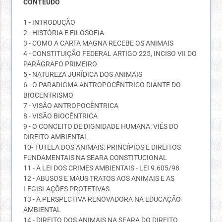
CONTEÚDO
1 - INTRODUÇÃO
2 - HISTÓRIA E FILOSOFIA
3 - COMO A CARTA MAGNA RECEBE OS ANIMAIS
4 - CONSTITUIÇÃO FEDERAL ARTIGO 225, INCISO VII DO
PARÁGRAFO PRIMEIRO
5 - NATUREZA JURÍDICA DOS ANIMAIS
6 - O PARADIGMA ANTROPOCÊNTRICO DIANTE DO
BIOCENTRISMO
7 - VISÃO ANTROPOCÊNTRICA
8 - VISÃO BIOCÊNTRICA
9 - O CONCEITO DE DIGNIDADE HUMANA: VIÉS DO
DIREITO AMBIENTAL
10- TUTELA DOS ANIMAIS: PRINCÍPIOS E DIREITOS
FUNDAMENTAIS NA SEARA CONSTITUCIONAL
11 - A LEI DOS CRIMES AMBIENTAIS - LEI 9.605/98
12 - ABUSOS E MAUS TRATOS AOS ANIMAIS E AS
LEGISLAÇÕES PROTETIVAS
13 - A PERSPECTIVA RENOVADORA NA EDUCAÇÃO
AMBIENTAL
14 - DIREITO DOS ANIMAIS NA SEARA DO DIREITO