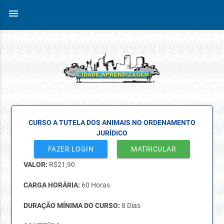
menu
CURSO A TUTELA DOS ANIMAIS NO ORDENAMENTO
JURÍDICO
FAZER LOGIN
MATRICULAR
VALOR:
R$
21,90
CARGA HORÁRIA:
60 Horas
DURAÇÃO MÍNIMA DO CURSO:
8 Dias