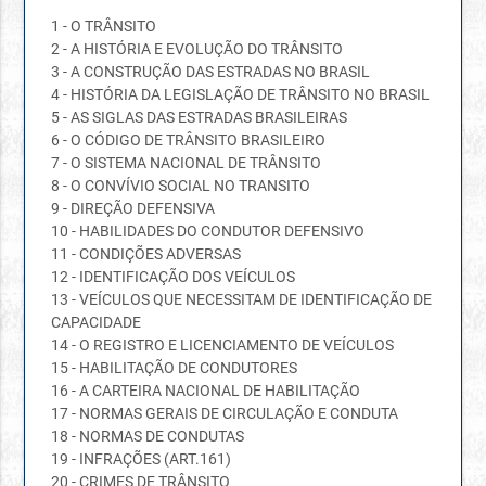
1 - O TRÂNSITO
2 - A HISTÓRIA E EVOLUÇÃO DO TRÂNSITO
3 - A CONSTRUÇÃO DAS ESTRADAS NO BRASIL
4 - HISTÓRIA DA LEGISLAÇÃO DE TRÂNSITO NO BRASIL
5 - AS SIGLAS DAS ESTRADAS BRASILEIRAS
6 - O CÓDIGO DE TRÂNSITO BRASILEIRO
7 - O SISTEMA NACIONAL DE TRÂNSITO
8 - O CONVÍVIO SOCIAL NO TRANSITO
9 - DIREÇÃO DEFENSIVA
10 - HABILIDADES DO CONDUTOR DEFENSIVO
11 - CONDIÇÕES ADVERSAS
12 - IDENTIFICAÇÃO DOS VEÍCULOS
13 - VEÍCULOS QUE NECESSITAM DE IDENTIFICAÇÃO DE
CAPACIDADE
14 - O REGISTRO E LICENCIAMENTO DE VEÍCULOS
15 - HABILITAÇÃO DE CONDUTORES
16 - A CARTEIRA NACIONAL DE HABILITAÇÃO
17 - NORMAS GERAIS DE CIRCULAÇÃO E CONDUTA
18 - NORMAS DE CONDUTAS
19 - INFRAÇÕES (ART.161)
20 - CRIMES DE TRÂNSITO