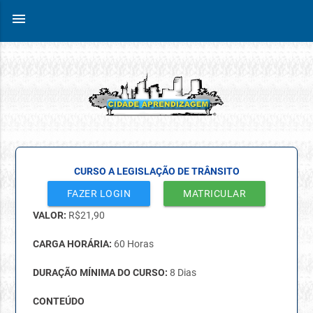
menu
CURSO A LEGISLAÇÃO DE TRÂNSITO
FAZER LOGIN
MATRICULAR
VALOR:
R$
21,90
CARGA HORÁRIA:
60 Horas
DURAÇÃO MÍNIMA DO CURSO:
8 Dias
CONTEÚDO